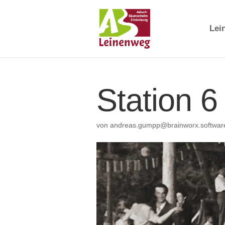
Lei
Station 6
von
andreas.gumpp@brainworx.softwar