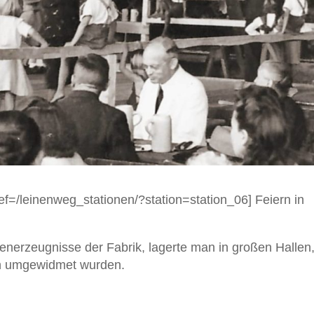
href=/leinenweg_stationen/?station=station_06] Feiern in
inenerzeugnisse der Fabrik, lagerte man in großen Hallen
en umgewidmet wurden.