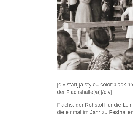
[div start][a style= color:black 
der Flachshalle[/a][/div]
Flachs, der Rohstoff für die Le
die einmal im Jahr zu Festhall