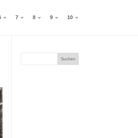
6
7
8
9
10
Suchen