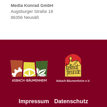
Media Konrad GmbH
Augsburger Straße 18
86356 Neusäß
Impressum
Datenschutz