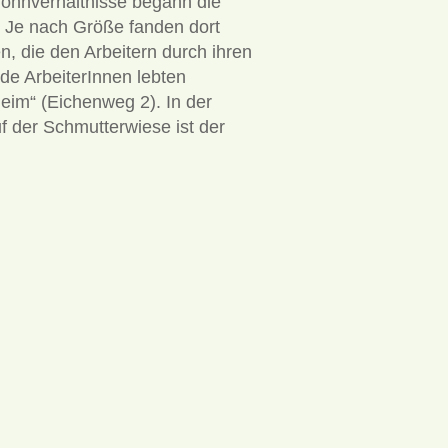
Wohnverhältnisse begann die
. Je nach Größe fanden dort
n, die den Arbeitern durch ihren
de ArbeiterInnen lebten
im“ (Eichenweg 2). In der
 der Schmutterwiese ist der