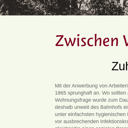
Zwischen 
Zu
Mit der Anwerbung von Arbeiter
1865 sprunghaft an. Wo sollten a
Wohnungsfrage wurde zum Dauer
deshalb unweit des Bahnhofs ei
unter einfachsten hygienischen
vor ausbrechenden Infektionskr