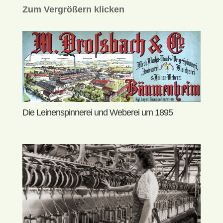
Zum Vergrößern klicken
Die Leinenspinnerei und Weberei um 1895