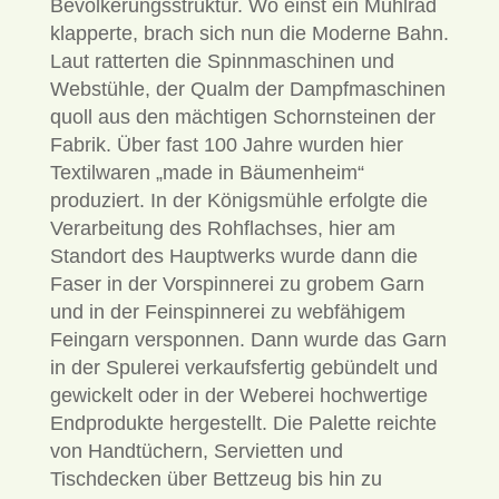
Bevölkerungsstruktur. Wo einst ein Mühlrad
klapperte, brach sich nun die Moderne Bahn.
Laut ratterten die Spinnmaschinen und
Webstühle, der Qualm der Dampfmaschinen
quoll aus den mächtigen Schornsteinen der
Fabrik. Über fast 100 Jahre wurden hier
Textilwaren „made in Bäumenheim“
produziert. In der Königs­mühle erfolgte die
Verarbeitung des Rohflachses, hier am
Standort des Hauptwerks wurde dann die
Faser in der Vorspinnerei zu grobem Garn
und in der Feinspinnerei zu webfähigem
Feingarn versponnen. Dann wurde das Garn
in der Spulerei verkaufsfertig gebündelt und
gewickelt oder in der Weberei hochwertige
Endprodukte hergestellt. Die Palette reichte
von Handtüchern, Servietten und
Tischdecken über Bettzeug bis hin zu