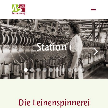
Station 1
Die Leinenspinnerei